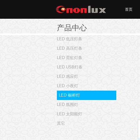
首页
产品中心
LED 低压灯条
LED 高压灯条
LED 霓虹灯条
LED USB灯条
LED 感应灯
LED 小夜灯
LED 橱柜灯
LED 氛围灯
LED 太阳能灯
其它