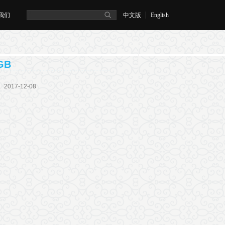
我们
中文版
English
GB
：
2017-12-08