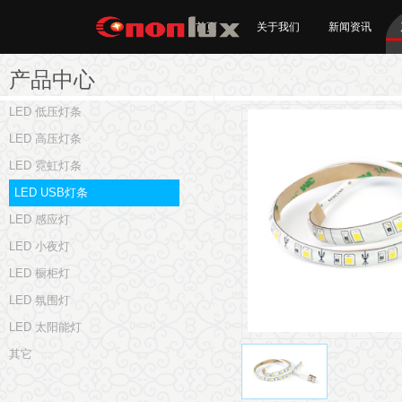
首页
关于我们
新闻资讯
产品中心
LED 低压灯条
LED 高压灯条
LED 霓虹灯条
LED USB灯条
LED 感应灯
LED 小夜灯
LED 橱柜灯
LED 氛围灯
LED 太阳能灯
其它