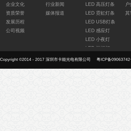
企业文化
行业新闻
LED 高压灯条
户
资质荣誉
媒体报道
LED 霓虹灯条
其
发展历程
LED USB灯条
公司视频
LED 感应灯
LED 小夜灯
LED 橱柜灯
联系我们
LED 氛围灯
Copyright ©2014 - 2017 深圳市卡能光电有限公司
粤ICP备09063742
联系方式
LED 太阳能灯
犀牛云提供企业云服务
其它